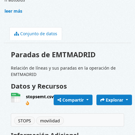
leer más
Conjunto de datos
Paradas de EMTMADRID
Relación de líneas y sus paradas en la operación de
EMTMADRID
Datos y Recursos
stopsemt.csv
Compartir
Explorar
STOPS
movilidad
Información Adicional