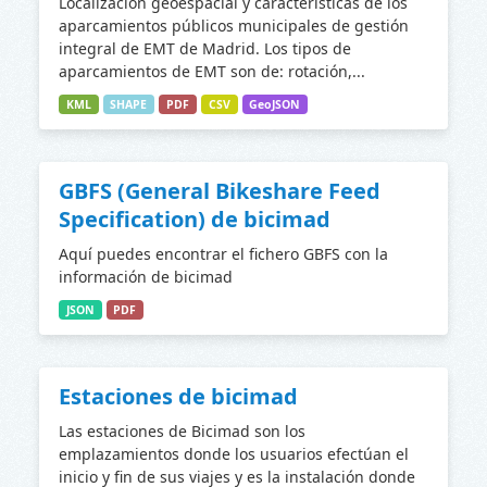
Localización geoespacial y características de los
aparcamientos públicos municipales de gestión
integral de EMT de Madrid. Los tipos de
aparcamientos de EMT son de: rotación,...
KML
SHAPE
PDF
CSV
GeoJSON
GBFS (General Bikeshare Feed
Specification) de bicimad
Aquí puedes encontrar el fichero GBFS con la
información de bicimad
JSON
PDF
Estaciones de bicimad
Las estaciones de Bicimad son los
emplazamientos donde los usuarios efectúan el
inicio y fin de sus viajes y es la instalación donde