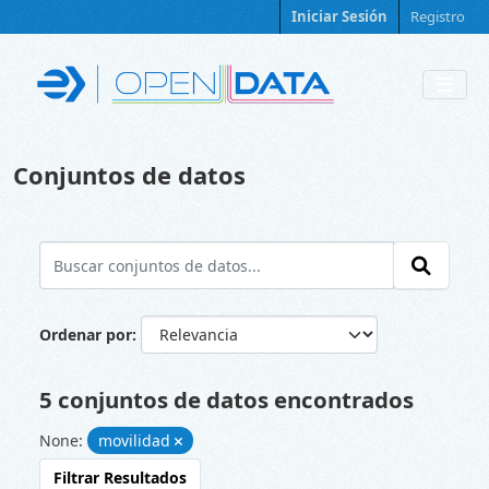
Skip to main content
Iniciar Sesión
Registro
Conjuntos de datos
Ordenar por
5 conjuntos de datos encontrados
None:
movilidad
Filtrar Resultados