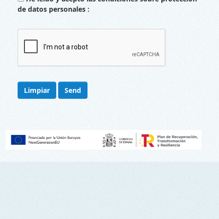
de datos personales
Limpiar
Send