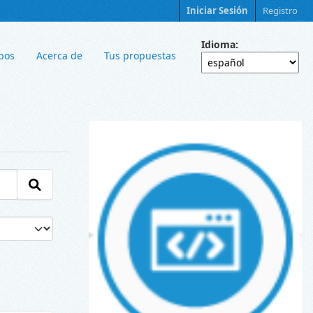
Iniciar Sesión
Registro
Idioma
pos
Acerca de
Tus propuestas