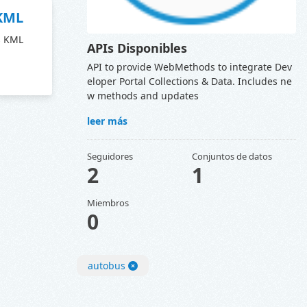
 KML
s KML
APIs Disponibles
API to provide WebMethods to integrate Dev
eloper Portal Collections & Data. Includes ne
w methods and updates
leer más
Seguidores
Conjuntos de datos
2
1
Miembros
0
autobus