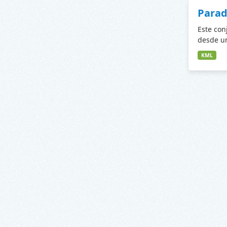
Parad
Este con
desde un
KML