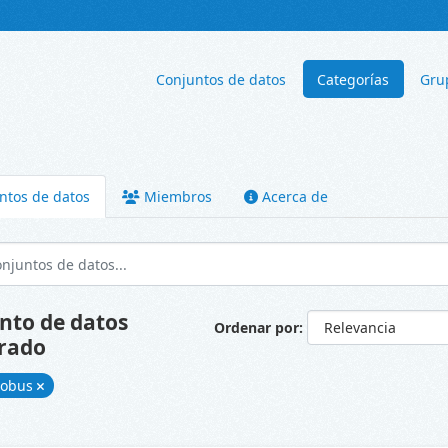
Conjuntos de datos
Categorías
Gru
ntos de datos
Miembros
Acerca de
nto de datos
Ordenar por
rado
tobus