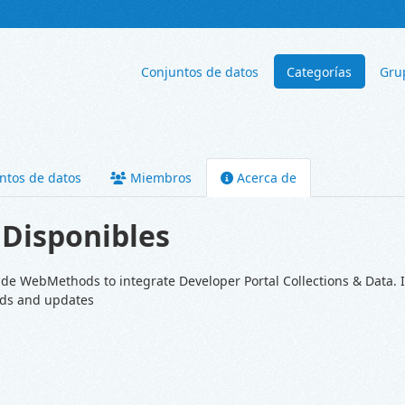
Conjuntos de datos
Categorías
Gru
ntos de datos
Miembros
Acerca de
 Disponibles
ide WebMethods to integrate Developer Portal Collections & Data. 
ds and updates