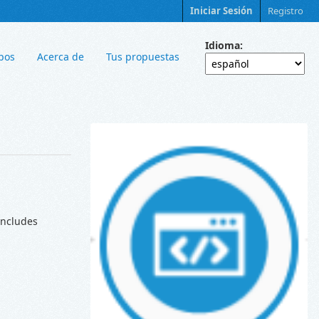
Iniciar Sesión
Registro
Idioma
pos
Acerca de
Tus propuestas
Includes