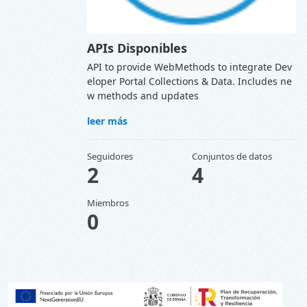
APIs Disponibles
API to provide WebMethods to integrate Dev
eloper Portal Collections & Data. Includes ne
w methods and updates
leer más
Seguidores
Conjuntos de datos
2
4
Miembros
0