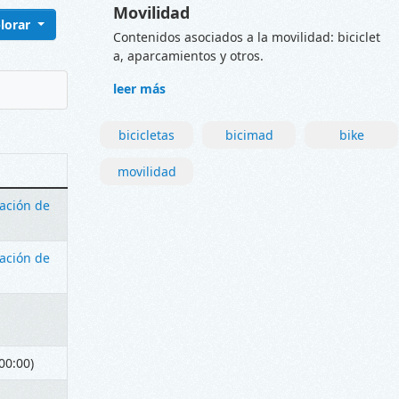
Movilidad
lorar
Contenidos asociados a la movilidad: biciclet
a, aparcamientos y otros.
leer más
bicicletas
bicimad
bike
movilidad
vación de
vación de
00:00)