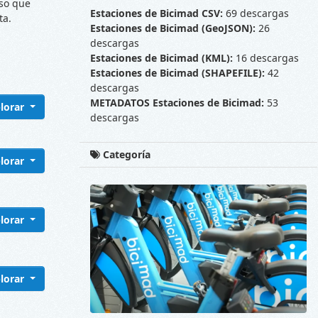
oso que
Estaciones de Bicimad CSV:
69 descargas
ta.
Estaciones de Bicimad (GeoJSON):
26
descargas
Estaciones de Bicimad (KML):
16 descargas
Estaciones de Bicimad (SHAPEFILE):
42
descargas
METADATOS Estaciones de Bicimad:
53
lorar
descargas
Categoría
lorar
lorar
lorar