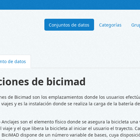
Conjuntos de datos
Categorías
Gru
nto de datos
ciones de bicimad
nes de Bicimad son los emplazamientos donde los usuarios efectúa
s viajes y es la instalación donde se realiza la carga de la batería de
 Anclajes son el elemento físico donde se asegura la bicicleta una 
l viaje y el que libera la bicicleta al iniciar el usuario el trayecto. C
e BiciMAD dispone de un número variable de bases, cuya disposició