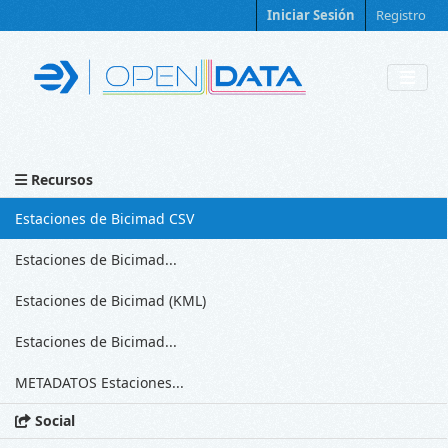
Skip to main content
Iniciar Sesión
Registro
Recursos
Estaciones de Bicimad CSV
Estaciones de Bicimad...
Estaciones de Bicimad (KML)
Estaciones de Bicimad...
METADATOS Estaciones...
Social