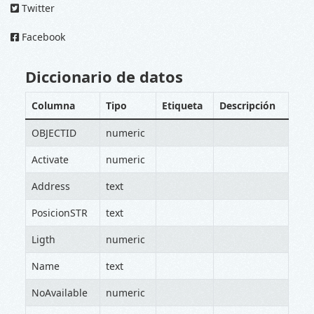
Twitter
Facebook
Diccionario de datos
Columna
Tipo
Etiqueta
Descripción
OBJECTID
numeric
Activate
numeric
Address
text
PosicionSTR
text
Ligth
numeric
Name
text
NoAvailable
numeric