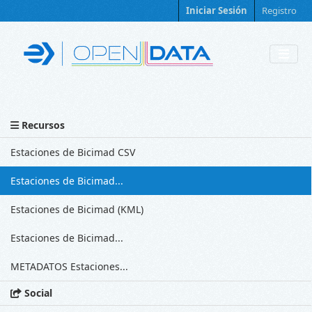
Skip to main content
Iniciar Sesión
Registro
Recursos
Estaciones de Bicimad CSV
Estaciones de Bicimad...
Estaciones de Bicimad (KML)
Estaciones de Bicimad...
METADATOS Estaciones...
Social