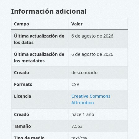
Información adicional
Campo
Valor
Última actualización de
6 de agosto de 2026
los datos
Última actualización de
6 de agosto de 2026
los metadatos
Creado
desconocido
Formato
CSV
Licencia
Creative Commons
Attribution
Creado
hace 1 año
Tamaño
7.553
Tipo de medio
text/csv