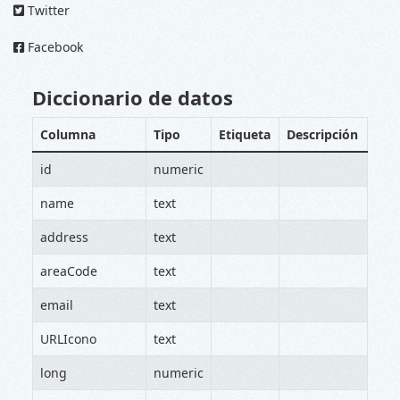
Twitter
Facebook
Diccionario de datos
Columna
Tipo
Etiqueta
Descripción
id
numeric
name
text
address
text
areaCode
text
email
text
URLIcono
text
long
numeric