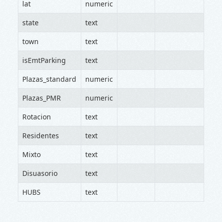
lat
numeric
state
text
town
text
isEmtParking
text
Plazas_standard
numeric
Plazas_PMR
numeric
Rotacion
text
Residentes
text
Mixto
text
Disuasorio
text
HUBS
text