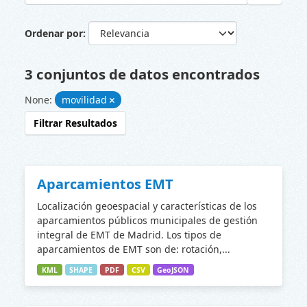
Ordenar por
3 conjuntos de datos encontrados
None:
movilidad
Filtrar Resultados
Aparcamientos EMT
Localización geoespacial y características de los
aparcamientos públicos municipales de gestión
integral de EMT de Madrid. Los tipos de
aparcamientos de EMT son de: rotación,...
KML
SHAPE
PDF
CSV
GeoJSON