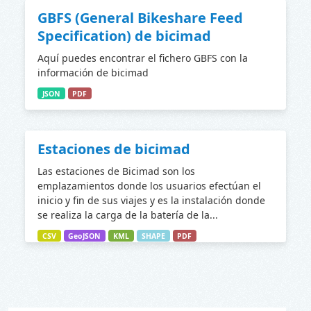
GBFS (General Bikeshare Feed
Specification) de bicimad
Aquí puedes encontrar el fichero GBFS con la
información de bicimad
JSON
PDF
Estaciones de bicimad
Las estaciones de Bicimad son los
emplazamientos donde los usuarios efectúan el
inicio y fin de sus viajes y es la instalación donde
se realiza la carga de la batería de la...
CSV
GeoJSON
KML
SHAPE
PDF