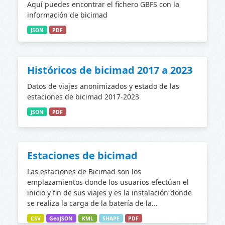
Aquí puedes encontrar el fichero GBFS con la
información de bicimad
JSON
PDF
Históricos de bicimad 2017 a 2023
Datos de viajes anonimizados y estado de las
estaciones de bicimad 2017-2023
JSON
PDF
Estaciones de bicimad
Las estaciones de Bicimad son los
emplazamientos donde los usuarios efectúan el
inicio y fin de sus viajes y es la instalación donde
se realiza la carga de la batería de la...
CSV
GeoJSON
KML
SHAPE
PDF