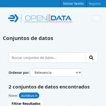
Skip to main content
Iniciar Sesión
Registro
Conjuntos de datos
Ordenar por
2 conjuntos de datos encontrados
None:
autobus
Filtrar Resultados