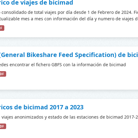
rico de viajes de bicimad
o consolidado de total viajes por día desde 1 de Febrero de 2024. F
tualizable mes a mes con información del día y numero de viajes de
DF
(General Bikeshare Feed Specification) de bi
des encontrar el fichero GBFS con la información de bicimad
DF
ricos de bicimad 2017 a 2023
 viajes anonimizados y estado de las estaciones de bicimad 2017-
DF