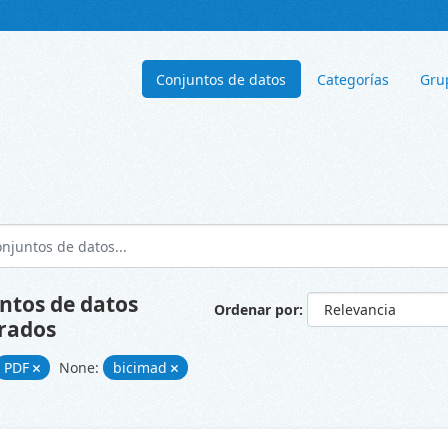
Conjuntos de datos
Categorías
Gru
ntos de datos
Ordenar por
rados
PDF
None:
bicimad