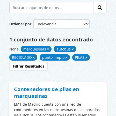
Ordenar por
1 conjunto de datos encontrado
None:
marquesinas
autobús
RECICLADO
punto limpio
PILAS
Filtrar Resultados
Contenedores de pilas en
marquesinas
EMT de Madrid cuenta con una red de
contenedores en las marquesinas de las paradas
de autobús. Los contenedores están diseñados