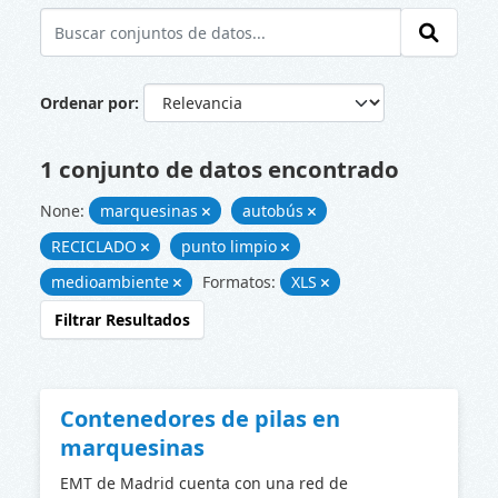
Ordenar por
1 conjunto de datos encontrado
None:
marquesinas
autobús
RECICLADO
punto limpio
medioambiente
Formatos:
XLS
Filtrar Resultados
Contenedores de pilas en
marquesinas
EMT de Madrid cuenta con una red de