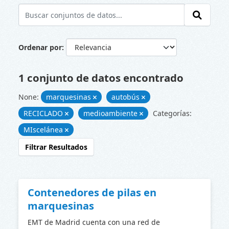
Ordenar por
1 conjunto de datos encontrado
None:
marquesinas
autobús
RECICLADO
medioambiente
Categorías:
MIscelánea
Filtrar Resultados
Contenedores de pilas en
marquesinas
EMT de Madrid cuenta con una red de