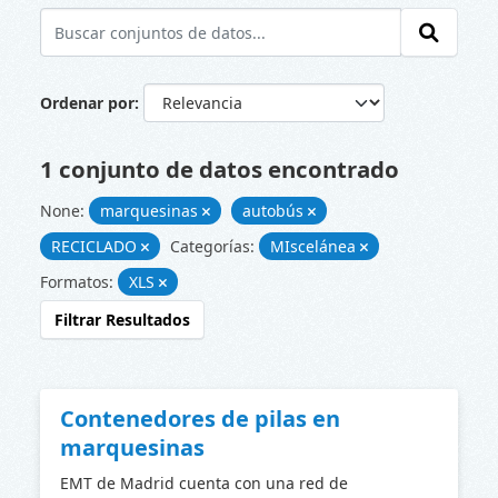
Ordenar por
1 conjunto de datos encontrado
None:
marquesinas
autobús
RECICLADO
Categorías:
MIscelánea
Formatos:
XLS
Filtrar Resultados
Contenedores de pilas en
marquesinas
EMT de Madrid cuenta con una red de