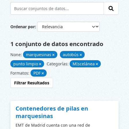
Ordenar por
1 conjunto de datos encontrado
None:
marquesinas
autobús
punto limpio
Categorías:
MIscelánea
Formatos:
PDF
Filtrar Resultados
Contenedores de pilas en
marquesinas
EMT de Madrid cuenta con una red de