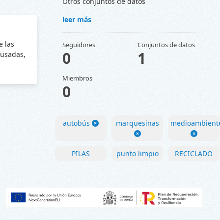
Otros conjuntos de datos
leer más
e las
Seguidores
Conjuntos de datos
0
1
 usadas,
Miembros
0
autobús
marquesinas
medioambient
PILAS
punto limpio
RECICLADO