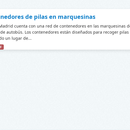
nedores de pilas en marquesinas
adrid cuenta con una red de contenedores en las marquesinas d
de autobús. Los contenedores están diseñados para recoger pilas
do un lugar de...
F