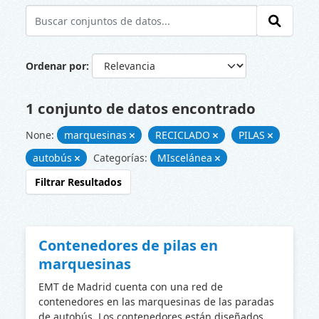
Ordenar por
1 conjunto de datos encontrado
None:
marquesinas
RECICLADO
PILAS
autobús
Categorías:
MIscelánea
Filtrar Resultados
Contenedores de pilas en
marquesinas
EMT de Madrid cuenta con una red de
contenedores en las marquesinas de las paradas
de autobús. Los contenedores están diseñados