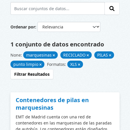
Ordenar por
1 conjunto de datos encontrado
None:
marquesinas
RECICLADO
PILAS
punto limpio
Formatos:
XLS
Filtrar Resultados
Contenedores de pilas en
marquesinas
EMT de Madrid cuenta con una red de
contenedores en las marquesinas de las paradas
de autobús. Los contenedores están diseñados