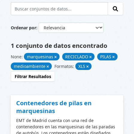
Ordenar por
1 conjunto de datos encontrado
None:
marquesinas
RECICLADO
PILAS
medioambiente
Formatos:
XLS
Filtrar Resultados
Contenedores de pilas en
marquesinas
EMT de Madrid cuenta con una red de
contenedores en las marquesinas de las paradas
de autobús. Los contenedores están diseñados