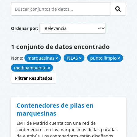
Ordenar por
1 conjunto de datos encontrado
None:
marquesinas
PILAS
punto limpio
medioambiente
Filtrar Resultados
Contenedores de pilas en
marquesinas
EMT de Madrid cuenta con una red de
contenedores en las marquesinas de las paradas
de autobús. Los contenedores están diseñados