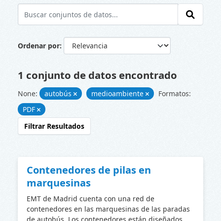
Ordenar por
1 conjunto de datos encontrado
None:
autobús
medioambiente
Formatos:
PDF
Filtrar Resultados
Contenedores de pilas en
marquesinas
EMT de Madrid cuenta con una red de
contenedores en las marquesinas de las paradas
de autobús. Los contenedores están diseñados