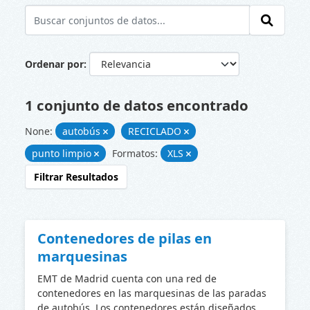
Ordenar por
1 conjunto de datos encontrado
None:
autobús
RECICLADO
punto limpio
Formatos:
XLS
Filtrar Resultados
Contenedores de pilas en
marquesinas
EMT de Madrid cuenta con una red de
contenedores en las marquesinas de las paradas
de autobús. Los contenedores están diseñados