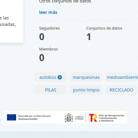
Otros conjuntos de datos
leer más
e las
 usadas,
Seguidores
Conjuntos de datos
0
1
Miembros
0
autobús
marquesinas
medioambient
PILAS
punto limpio
RECICLADO