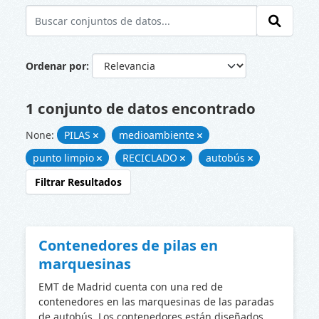
Ordenar por
1 conjunto de datos encontrado
None:
PILAS
medioambiente
punto limpio
RECICLADO
autobús
Filtrar Resultados
Contenedores de pilas en
marquesinas
EMT de Madrid cuenta con una red de
contenedores en las marquesinas de las paradas
de autobús. Los contenedores están diseñados