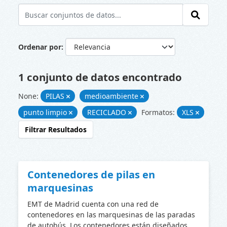
Ordenar por
1 conjunto de datos encontrado
None:
PILAS
medioambiente
punto limpio
RECICLADO
Formatos:
XLS
Filtrar Resultados
Contenedores de pilas en
marquesinas
EMT de Madrid cuenta con una red de
contenedores en las marquesinas de las paradas
de autobús. Los contenedores están diseñados