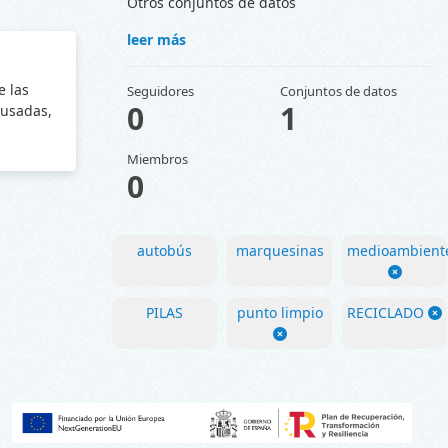
Otros conjuntos de datos
leer más
e las
Seguidores
Conjuntos de datos
0
1
 usadas,
Miembros
0
autobús
marquesinas
medioambient
PILAS
punto limpio
RECICLADO