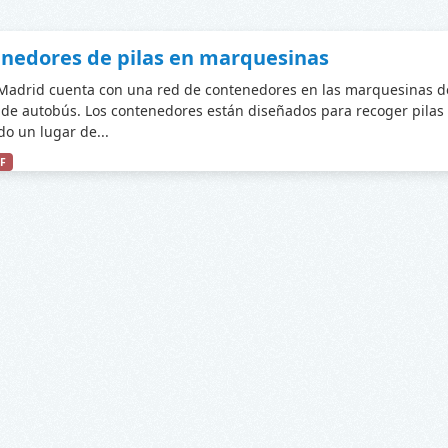
nedores de pilas en marquesinas
adrid cuenta con una red de contenedores en las marquesinas d
de autobús. Los contenedores están diseñados para recoger pilas
do un lugar de...
F