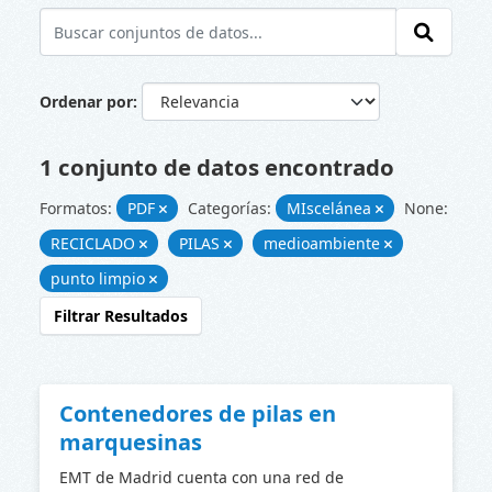
Ordenar por
1 conjunto de datos encontrado
Formatos:
PDF
Categorías:
MIscelánea
None:
RECICLADO
PILAS
medioambiente
punto limpio
Filtrar Resultados
Contenedores de pilas en
marquesinas
EMT de Madrid cuenta con una red de