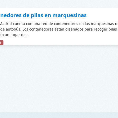
nedores de pilas en marquesinas
adrid cuenta con una red de contenedores en las marquesinas d
de autobús. Los contenedores están diseñados para recoger pilas
do un lugar de...
F