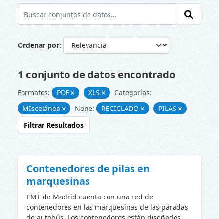
Ordenar por
1 conjunto de datos encontrado
Formatos:
PDF
XLS
Categorías:
MIscelánea
None:
RECICLADO
PILAS
Filtrar Resultados
Contenedores de pilas en
marquesinas
EMT de Madrid cuenta con una red de
contenedores en las marquesinas de las paradas
de autobús. Los contenedores están diseñados