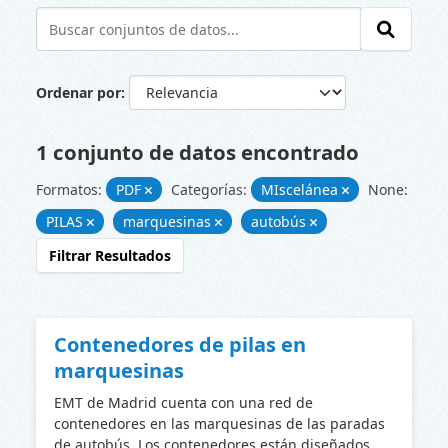
Ordenar por
1 conjunto de datos encontrado
Formatos:
PDF
Categorías:
MIscelánea
None:
PILAS
marquesinas
autobús
Filtrar Resultados
Contenedores de pilas en
marquesinas
EMT de Madrid cuenta con una red de
contenedores en las marquesinas de las paradas
de autobús. Los contenedores están diseñados