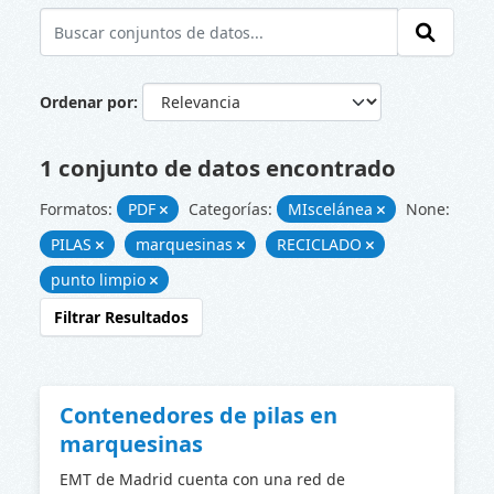
Ordenar por
1 conjunto de datos encontrado
Formatos:
PDF
Categorías:
MIscelánea
None:
PILAS
marquesinas
RECICLADO
punto limpio
Filtrar Resultados
Contenedores de pilas en
marquesinas
EMT de Madrid cuenta con una red de