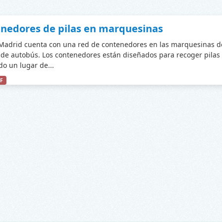
nedores de pilas en marquesinas
adrid cuenta con una red de contenedores en las marquesinas d
de autobús. Los contenedores están diseñados para recoger pilas
do un lugar de...
F