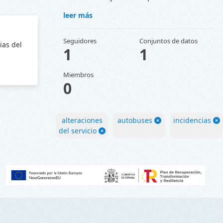
leer más
Seguidores
Conjuntos de datos
ias del
1
1
Miembros
0
alteraciones
autobuses
incidencias
del servicio