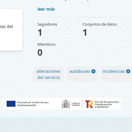
leer más
Seguidores
Conjuntos de datos
ias del
1
1
Miembros
0
alteraciones
autobuses
incidencias
del servicio