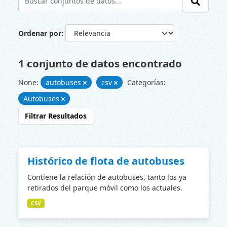
Ordenar por
1 conjunto de datos encontrado
None:
autobuses
csv
Categorías:
Autobuses
Filtrar Resultados
Histórico de flota de autobuses
Contiene la relación de autobuses, tanto los ya
retirados del parque móvil como los actuales.
CSV