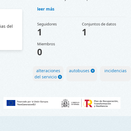
leer más
Seguidores
Conjuntos de datos
ias del
1
1
Miembros
0
alteraciones
autobuses
incidencias
del servicio