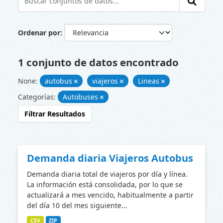
Ordenar por
1 conjunto de datos encontrado
None:
autobus
viajeros
Lineas
Categorías:
Autobuses
Filtrar Resultados
Demanda diaria Viajeros Autobus
Demanda diaria total de viajeros por día y línea.
La información está consolidada, por lo que se
actualizará a mes vencido, habitualmente a partir
del día 10 del mes siguiente...
CSV
ZIP