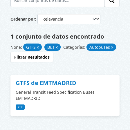
Ordenar por
1 conjunto de datos encontrado
None:
GTFS
Bus
Categorías:
Autobuses
Filtrar Resultados
GTFS de EMTMADRID
General Transit Feed Specification Buses
EMTMADRID
ZIP