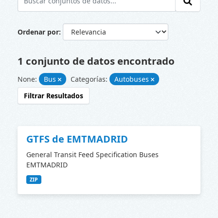
Ordenar por
1 conjunto de datos encontrado
None:
Bus
Categorías:
Autobuses
Filtrar Resultados
GTFS de EMTMADRID
General Transit Feed Specification Buses
EMTMADRID
ZIP