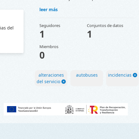
leer más
Seguidores
Conjuntos de datos
ias del
1
1
Miembros
0
alteraciones
autobuses
incidencias
del servicio