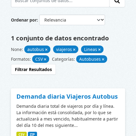
Ordenar por
1 conjunto de datos encontrado
None:
autobus
viajeros
Lineas
Formatos:
CSV
Categorías:
Autobuses
Filtrar Resultados
Demanda diaria Viajeros Autobus
Demanda diaria total de viajeros por día y línea.
La información está consolidada, por lo que se
actualizará a mes vencido, habitualmente a partir
del día 10 del mes siguiente...
CSV
ZIP