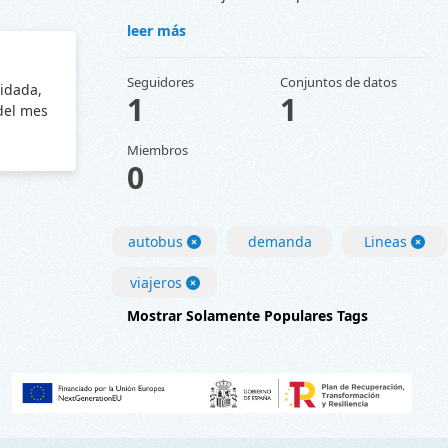
leer más
Seguidores
Conjuntos de datos
lidada,
1
1
 del mes
Miembros
0
autobus
demanda
Lineas
viajeros
Mostrar Solamente Populares Tags