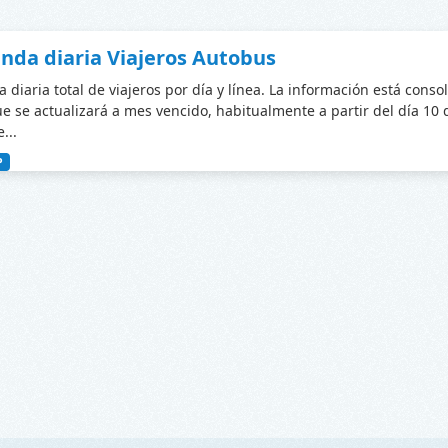
da diaria Viajeros Autobus
diaria total de viajeros por día y línea. La información está conso
ue se actualizará a mes vencido, habitualmente a partir del día 10
...
P