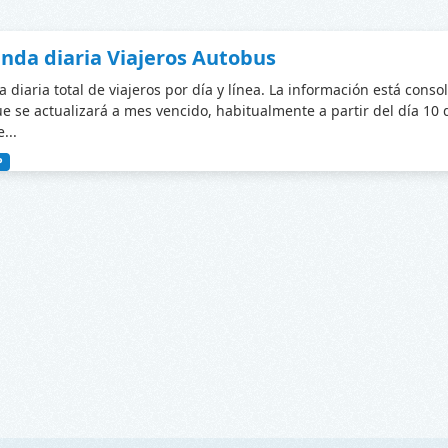
da diaria Viajeros Autobus
diaria total de viajeros por día y línea. La información está conso
ue se actualizará a mes vencido, habitualmente a partir del día 10
...
P