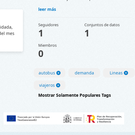
leer más
Seguidores
Conjuntos de datos
lidada,
1
1
 del mes
Miembros
0
autobus
demanda
Lineas
viajeros
Mostrar Solamente Populares Tags