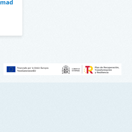
cimad