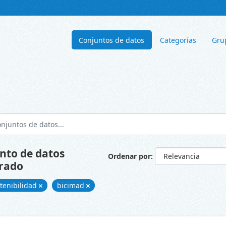
Conjuntos de datos
Categorías
Gru
nto de datos
Ordenar por
rado
tenibilidad
bicimad