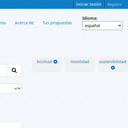
Iniciar Sesión
Registro
Idioma
pos
Acerca de
Tus propuestas
bicimad
movilidad
sostenibilidad