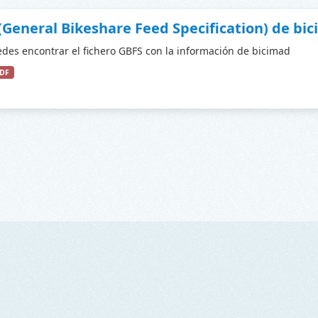
(General Bikeshare Feed Specification) de bi
des encontrar el fichero GBFS con la información de bicimad
DF