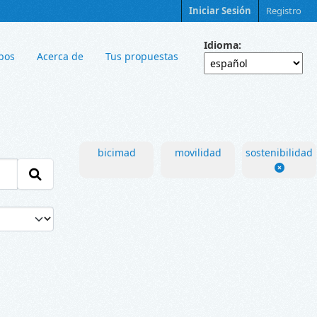
Iniciar Sesión
Registro
Idioma
pos
Acerca de
Tus propuestas
bicimad
movilidad
sostenibilidad