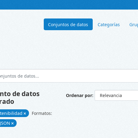
Conjuntos de datos
Categorías
Gru
nto de datos
Ordenar por
rado
tenibilidad
Formatos:
JSON