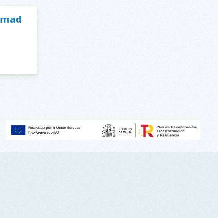
cimad