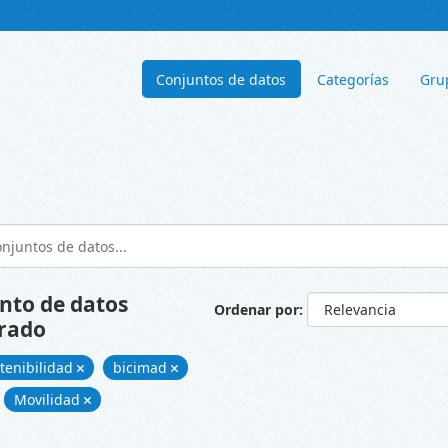
Conjuntos de datos
Categorías
Gru
nto de datos
Ordenar por
rado
tenibilidad
bicimad
Movilidad