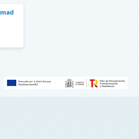
cimad