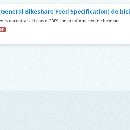
(General Bikeshare Feed Specification) de bi
des encontrar el fichero GBFS con la información de bicimad
DF