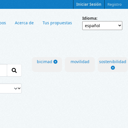
Iniciar Sesión
Registro
Idioma
pos
Acerca de
Tus propuestas
bicimad
movilidad
sostenibilidad