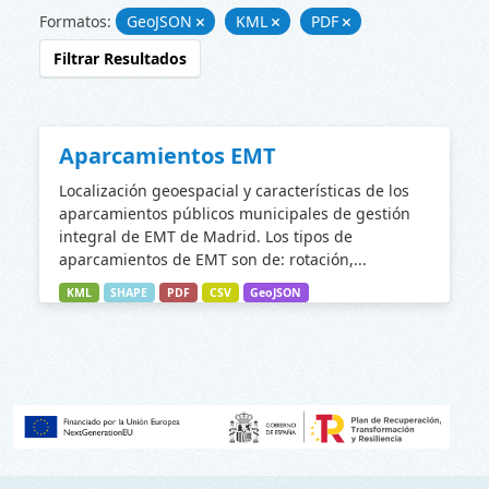
Formatos:
GeoJSON
KML
PDF
Filtrar Resultados
Aparcamientos EMT
Localización geoespacial y características de los
aparcamientos públicos municipales de gestión
integral de EMT de Madrid. Los tipos de
aparcamientos de EMT son de: rotación,...
KML
SHAPE
PDF
CSV
GeoJSON